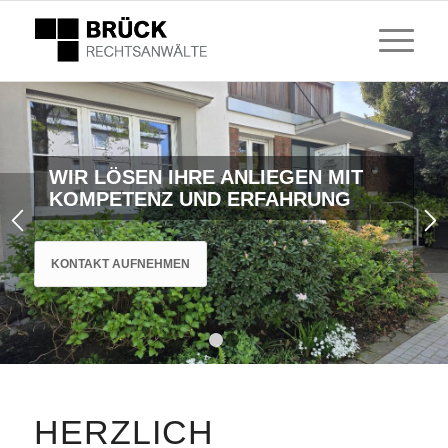
WIR LÖSEN IHRE ANLIEGEN MIT
KOMPETENZ UND ERFAHRUNG
KONTAKT AUFNEHMEN
1
2
HERZLICH