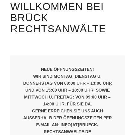
WILLKOMMEN BEI
BRÜCK
RECHTSANWÄLTE
NEUE ÖFFNUNGSZEITEN!
WIR SIND MONTAG, DIENSTAG U.
DONNERSTAG VON 09:00 UHR – 13:00 UHR
UND VON 15:00 UHR – 18:00 UHR, SOWIE
MITTWOCH U. FREITAG: VON 09:00 UHR –
14:00 UHR, FÜR SIE DA.
GERNE ERREICHEN SIE UNS AUCH
AUSSERHALB DER ÖFFNUNGSZEITEN PER E
-MAIL AN: INFO[AT]BRUECK-R
ECHTSANWAELTE.DE