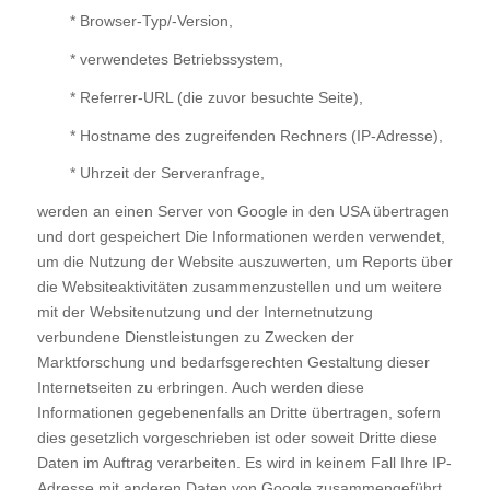
* Browser-Typ/-Version,
* verwendetes Betriebssystem,
* Referrer-URL (die zuvor besuchte Seite),
* Hostname des zugreifenden Rechners (IP-Adresse),
* Uhrzeit der Serveranfrage,
werden an einen Server von Google in den USA übertragen
und dort gespeichert Die Informationen werden verwendet,
um die Nutzung der Website auszuwerten, um Reports über
die Websiteaktivitäten zusammenzustellen und um weitere
mit der Websitenutzung und der Internetnutzung
verbundene Dienstleistungen zu Zwecken der
Marktforschung und bedarfsgerechten Gestaltung dieser
Internetseiten zu erbringen. Auch werden diese
Informationen gegebenenfalls an Dritte übertragen, sofern
dies gesetzlich vorgeschrieben ist oder soweit Dritte diese
Daten im Auftrag verarbeiten. Es wird in keinem Fall Ihre IP-
Adresse mit anderen Daten von Google zusammengeführt.