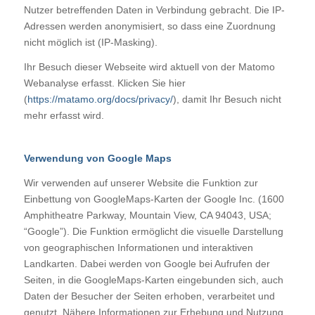
Nutzer betreffenden Daten in Verbindung gebracht. Die IP-
Adressen werden anonymisiert, so dass eine Zuordnung
nicht möglich ist (IP-Masking).
Ihr Besuch dieser Webseite wird aktuell von der Matomo
Webanalyse erfasst. Klicken Sie hier
(
https://matamo.org/docs/privacy/
), damit Ihr Besuch nicht
mehr erfasst wird.
Verwendung von Google Maps
Wir verwenden auf unserer Website die Funktion zur
Einbettung von GoogleMaps-Karten der Google Inc. (1600
Amphitheatre Parkway, Mountain View, CA 94043, USA;
“Google”). Die Funktion ermöglicht die visuelle Darstellung
von geographischen Informationen und interaktiven
Landkarten. Dabei werden von Google bei Aufrufen der
Seiten, in die GoogleMaps-Karten eingebunden sich, auch
Daten der Besucher der Seiten erhoben, verarbeitet und
genutzt. Nähere Informationen zur Erhebung und Nutzung