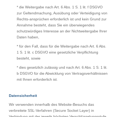
* die Weitergabe nach Art. 6 Abs. 1 S. 1 lit. f DSGVO
zur Geltendmachung, Ausübung oder Verteidigung von
Rechts-ansprüchen erforderlich ist und kein Grund zur
Annahme besteht, dass Sie ein überwiegendes
schutzwürdiges Interesse an der Nichtweitergabe Ihrer
Daten haben,
* für den Fall, dass für die Weitergabe nach Art. 6 Abs.
1 S. 1 lit. c DSGVO eine gesetzliche Verpflichtung
besteht, sowie
* dies gesetzlich zulässig und nach Art. 6 Abs. 1 S. 1 lit.
b DSGVO für die Abwicklung von Vertragsverhältnissen
mit Ihnen erforderlich ist.
Datensicherheit
Wir verwenden innerhalb des Website-Besuchs das
verbreitete SSL-Verfahren (Secure Socket Layer) in
Verbindung mit der jeweils höchsten Verschlüsselungsstufe,