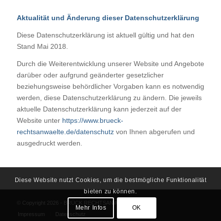
Aktualität und Änderung dieser Datenschutzerklärung
Diese Datenschutzerklärung ist aktuell gültig und hat den
Stand Mai 2018.
Durch die Weiterentwicklung unserer Website und Angebote
darüber oder aufgrund geänderter gesetzlicher
beziehungsweise behördlicher Vorgaben kann es notwendig
werden, diese Datenschutzerklärung zu ändern. Die jeweils
aktuelle Datenschutzerklärung kann jederzeit auf der
Website unter
https://www.brueck-
rechtsanwaelte.de/datenschutz
von Ihnen abgerufen und
ausgedruckt werden.
Diese Website nutzt Cookies, um die bestmögliche Funktionalität
bieten zu können.
© Copyright 2026 - BRÜCK RECHTSANWÄLTE
Mehr Infos
OK
Impressum
Datenschutz